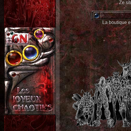
Ze si
La boutique e